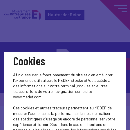
Hauts-de-Seine
Cookies
Afin d'assurer le fonctionnement du site et d'en améliorer
Contactez-nous
l'expérience utilisateur, le MEDEF stocke et/ou accède à
des informations sur votre terminal (cookies et autres
traceurs) lors de votre naviguation sur le site
www.medef.com.
© Medef Hauts-de-Seine 2026 -
Mentions légales
Ces cookies et autres traceurs permettent au MEDEF de
mesurer l'audience et la performance du site, de réaliser
des statistiques d'usage ou encore de personnaliser votre
expérience utilisteur. Sauf dans le cas des boutons de
partage sur les réseaux sociaux, les informations stockées