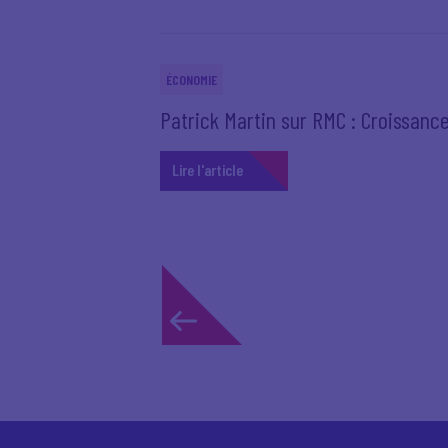
ÉCONOMIE
Patrick Martin sur RMC : Croissan
Lire l'article