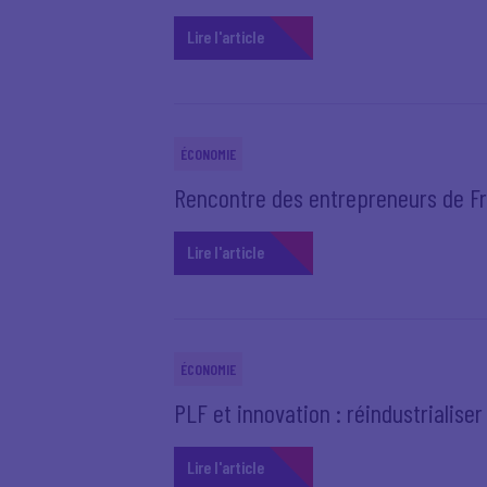
Lire l'article
ÉCONOMIE
Rencontre des entrepreneurs de Fr
Lire l'article
ÉCONOMIE
PLF et innovation : réindustrialiser 
Lire l'article