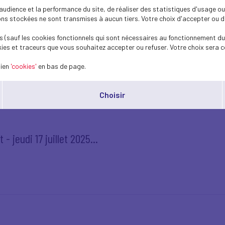
dience et la performance du site, de réaliser des statistiques d'usage ou 
s stockées ne sont transmises à aucun tiers. Votre choix d'accepter ou de 
- jeudi 17 juillet 2025
 (sauf les cookies fonctionnels qui sont nécessaires au fonctionnement du 
ies et traceurs que vous souhaitez accepter ou refuser. Votre choix sera c
lien
'cookies'
en bas de page.
Choisir
- jeudi 17 juillet 2025...