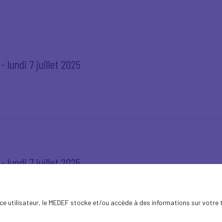
 lundi 7 juillet 2025
 lundi 7 juillet 2025
ence utilisateur, le MEDEF stocke et/ou accède à des informations sur votre 