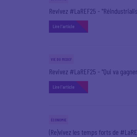
Revivez #LaREF25 - "Réindustrialisa
Lire l'article
VIE DU MEDEF
Revivez #LaREF25 - "Qui va gagner
Lire l'article
ÉCONOMIE
(Re)vivez les temps forts de #LaR