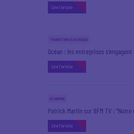
Lire l'article
TRANSITION ÉCOLOGIQUE
Océan : les entreprises s’engagent –
Lire l'article
ÉCONOMIE
Patrick Martin sur BFM TV : "Notr
Lire l'article