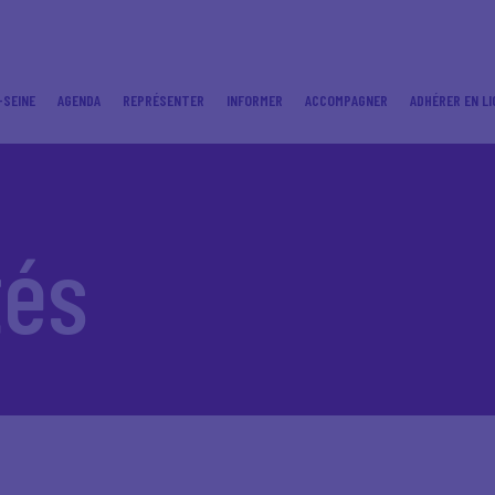
-SEINE
AGENDA
REPRÉSENTER
INFORMER
ACCOMPAGNER
ADHÉRER EN LI
tés