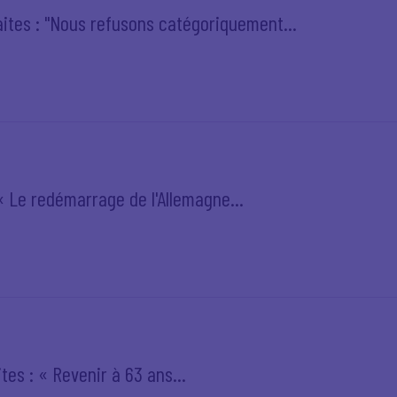
aites : "Nous refusons catégoriquement...
 « Le redémarrage de l'Allemagne...
tes : « Revenir à 63 ans...