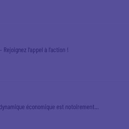
 Rejoignez l‘appel à l’action !
e dynamique économique est notoirement...