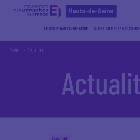
Hauts-de-Seine
LE MEDEF HAUTS-DE-SEINE
CLUBS DU MEDEF HAUTS-DE
Accueil
Actualités
Actuali
ÉCONOMIE