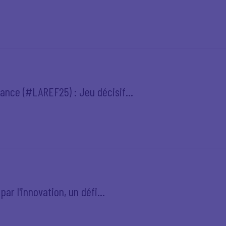
ance (#LAREF25) : Jeu décisif...
par l'innovation, un défi...