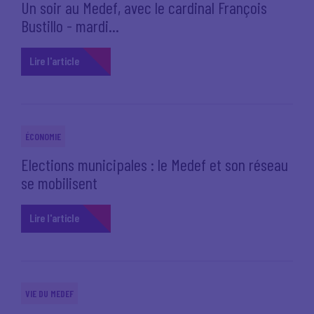
Un soir au Medef, avec le cardinal François
Bustillo - mardi...
Lire l'article
ÉCONOMIE
Elections municipales : le Medef et son réseau
se mobilisent
Lire l'article
VIE DU MEDEF