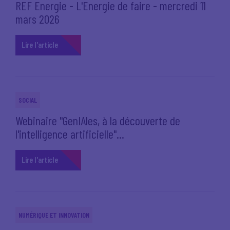
REF Energie - L'Energie de faire - mercredi 11
mars 2026
Lire l'article
SOCIAL
Webinaire "GenIAles, à la découverte de
l'intelligence artificielle"...
Lire l'article
NUMÉRIQUE ET INNOVATION