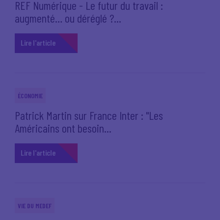
REF Numérique - Le futur du travail :
augmenté… ou déréglé ?...
Lire l'article
ÉCONOMIE
Patrick Martin sur France Inter : "Les
Américains ont besoin...
Lire l'article
VIE DU MEDEF