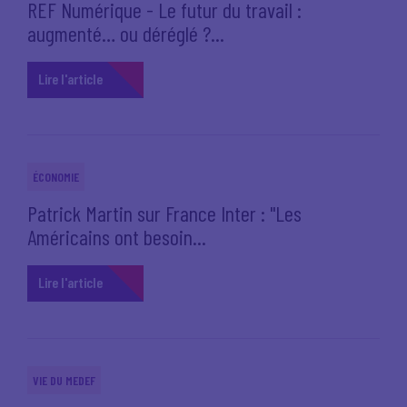
REF Numérique - Le futur du travail :
augmenté… ou déréglé ?...
Lire l'article
ÉCONOMIE
Patrick Martin sur France Inter : "Les
Américains ont besoin...
Lire l'article
VIE DU MEDEF