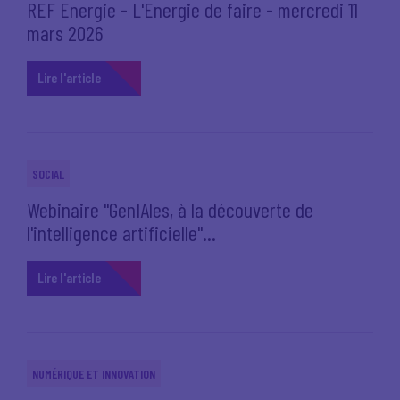
REF Energie - L'Energie de faire - mercredi 11
mars 2026
Lire l'article
SOCIAL
Webinaire "GenIAles, à la découverte de
l'intelligence artificielle"...
Lire l'article
NUMÉRIQUE ET INNOVATION