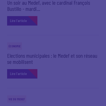
Un soir au Medef, avec le cardinal François
Bustillo - mardi...
Lire l'article
ÉCONOMIE
Elections municipales : le Medef et son réseau
se mobilisent
Lire l'article
VIE DU MEDEF