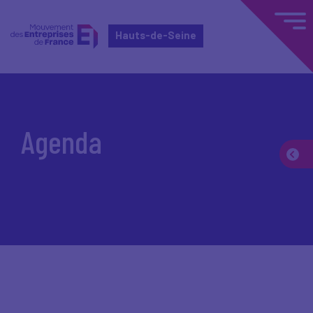
Hauts-de-Seine
Accueil
Agenda
Agenda