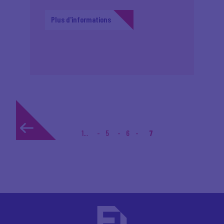
Plus d'informations
1...
5
6
7