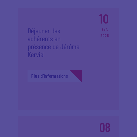
10
Déjeuner des
avr.
2025
adhérents en
présence de Jérôme
Kerviel
Plus d'informations
08