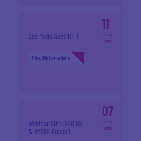
11
Les Midis Apec'RH !
mars
2025
Plus d'informations
07
Webinar COMEX40 92
mars
2025
& RYDGE Conseil