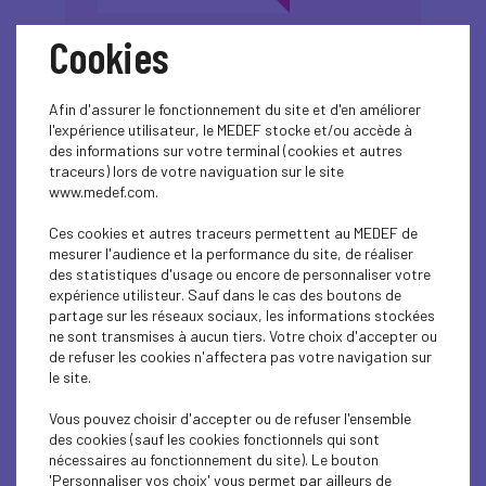
Cookies
Afin d'assurer le fonctionnement du site et d'en améliorer
l'expérience utilisateur, le MEDEF stocke et/ou accède à
des informations sur votre terminal (cookies et autres
25
traceurs) lors de votre naviguation sur le site
www.medef.com.
Table ronde "Accès
mars
2025
Ces cookies et autres traceurs permettent au MEDEF de
des femmes aux
mesurer l'audience et la performance du site, de réaliser
postes de
des statistiques d'usage ou encore de personnaliser votre
responsabilité" le 25
expérience utilisteur. Sauf dans le cas des boutons de
partage sur les réseaux sociaux, les informations stockées
mars à 18h00
ne sont transmises à aucun tiers. Votre choix d'accepter ou
de refuser les cookies n'affectera pas votre navigation sur
le site.
Plus d'informations
Vous pouvez choisir d'accepter ou de refuser l'ensemble
des cookies (sauf les cookies fonctionnels qui sont
nécessaires au fonctionnement du site). Le bouton
'Personnaliser vos choix' vous permet par ailleurs de