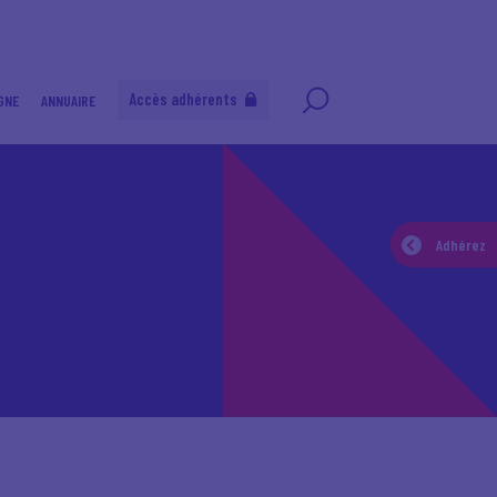
Accès adhérents
GNE
ANNUAIRE
Adhérez