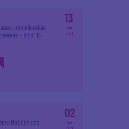
13
rance : mobilisation
oct.
reneurs - lundi 13
2025
02
10ème Matinée des
oct.
2025