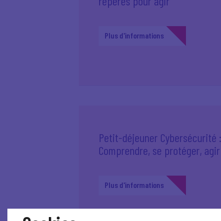
repères pour agir"
Plus d'informations
Petit-déjeuner Cybersécurité 
Comprendre, se protéger, agir
Plus d'informations