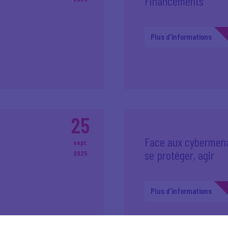
Financements
Plus d'informations
25
:
Face aux cybermen
sept.
se protéger, agir
2025
Plus d'informations