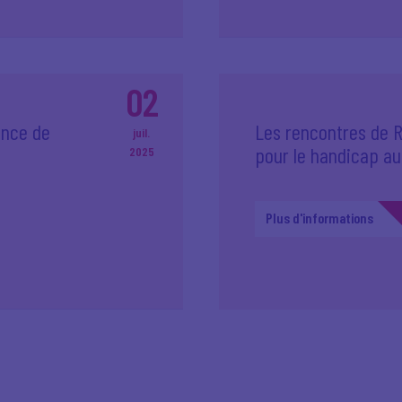
02
ence de
Les rencontres de R
juil.
pour le handicap au 
2025
Plus d'informations