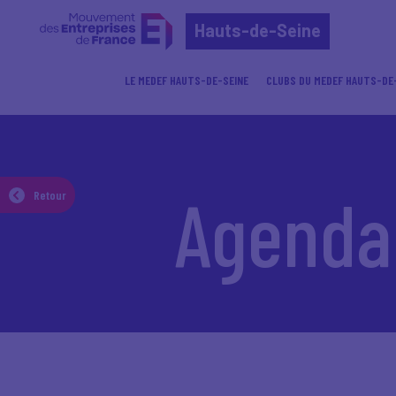
Hauts-de-Seine
LE MEDEF HAUTS-DE-SEINE
CLUBS DU MEDEF HAUTS-DE
Accueil
Agenda
Agenda
Retour