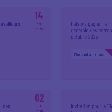
14
availleurs
Faisons gagner la F
oct.
générale des entrep
2025
octobre 2025
Plus d'informations
02
: des
Invitation pour la 
oct.
2025