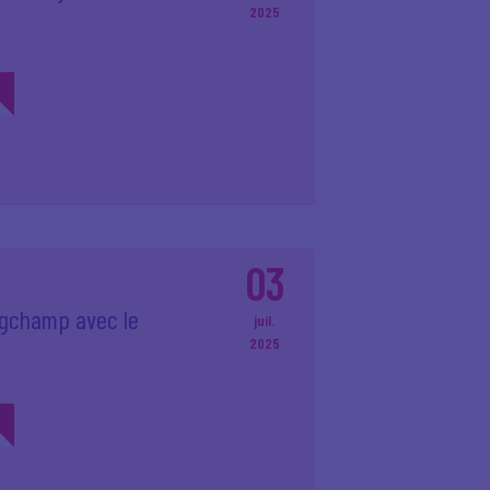
2025
03
ngchamp avec le
juil.
2025