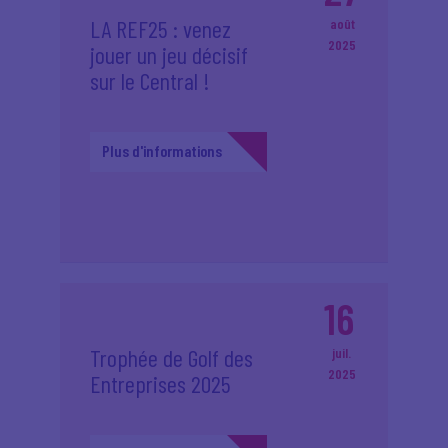
LA REF25 : venez
août
2025
jouer un jeu décisif
sur le Central !
Plus d'informations
16
Trophée de Golf des
juil.
2025
Entreprises 2025