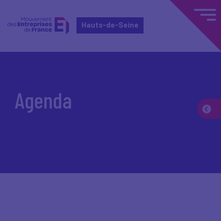
Hauts-de-Seine
Accueil
Agenda
Agenda