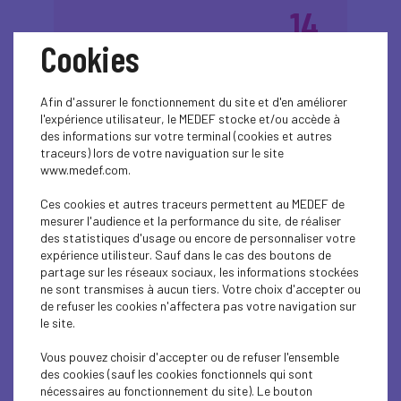
14
Cookies
Inspirons les filles
avr.
2026
aujourd'hui pour
Afin d'assurer le fonctionnement du site et d'en améliorer
transformer les
l'expérience utilisateur, le MEDEF stocke et/ou accède à
métiers demain !
des informations sur votre terminal (cookies et autres
traceurs) lors de votre naviguation sur le site
www.medef.com.
Plus d'informations
Ces cookies et autres traceurs permettent au MEDEF de
mesurer l'audience et la performance du site, de réaliser
des statistiques d'usage ou encore de personnaliser votre
expérience utilisteur. Sauf dans le cas des boutons de
partage sur les réseaux sociaux, les informations stockées
ne sont transmises à aucun tiers. Votre choix d'accepter ou
de refuser les cookies n'affectera pas votre navigation sur
le site.
13
Vous pouvez choisir d'accepter ou de refuser l'ensemble
Lundi de la
des cookies (sauf les cookies fonctionnels qui sont
avr.
nécessaires au fonctionnement du site). Le bouton
2026