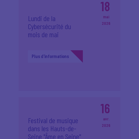
18
Lundi de la
mai
2026
Cybersécurité du
mois de mai
Plus d'informations
16
Festival de musique
avr.
2026
dans les Hauts-de-
Seine "Âme en Seine"