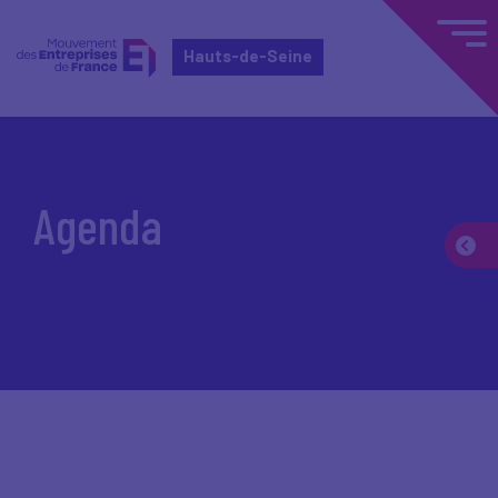
Hauts-de-Seine
Accueil
Agenda
Agenda