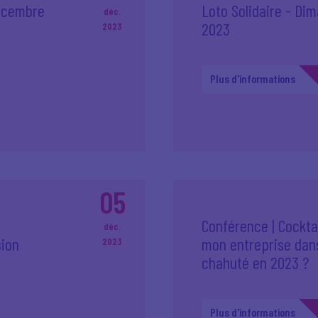
décembre
Loto Solidaire - D
déc.
2023
2023
Plus d'informations
05
Conférence | Cockta
déc.
sion
mon entreprise dan
2023
chahuté en 2023 ?
Plus d'informations