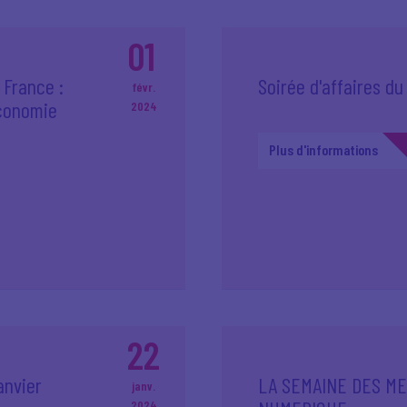
01
a France :
Soirée d'affaires du
févr.
économie
2024
Plus d'informations
22
anvier
LA SEMAINE DES ME
janv.
2024