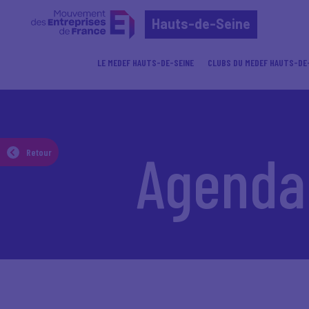
Hauts-de-Seine
LE MEDEF HAUTS-DE-SEINE
CLUBS DU MEDEF HAUTS-DE
Accueil
Agenda
Agenda
Retour