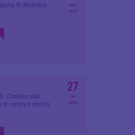
imanche 10 décembre
déc.
2023
27
il : Combien vaut
nov.
s le contexte encore
2023