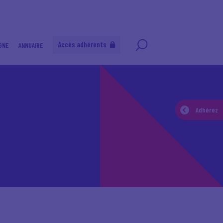
Accès adhérents
GNE
ANNUAIRE
Adhérez