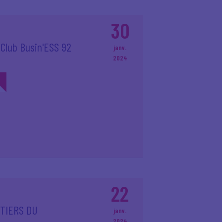
30
 Club Busin'ESS 92
janv.
2024
22
TIERS DU
janv.
2024