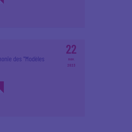
22
émonie des "Modèles
nov.
2023