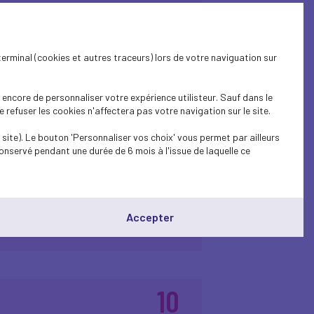
terminal (cookies et autres traceurs) lors de votre naviguation sur
14
encore de personnaliser votre expérience utilisteur. Sauf dans le
au Sénat - Jeudi 14
refuser les cookies n'affectera pas votre navigation sur le site.
déc.
2023
site). Le bouton 'Personnaliser vos choix' vous permet par ailleurs
onservé pendant une durée de 6 mois à l'issue de laquelle ce
Accepter
10