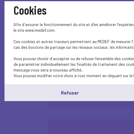
Cookies
Afin d'assurer le fonctionnement du site et d'en améliorer l'expéri
le site www.medef.com.
Ces cookies et autres traceurs permettent au MEDEF de mesurer l'au
Cocktail de fin d'année 2023
cas des boutons de partage sur les réseaux sociaux, les information
Vous pouvez choisir d'accepter ou de refuser l'ensemble des cookies
de paramétrer individuellement les finalités de traitement des cook
Plus d'informations
message vous sera à nouveau affiché..
Vous pouvez modifier votre choix à tout moment en cliquant sur le 
Refuser