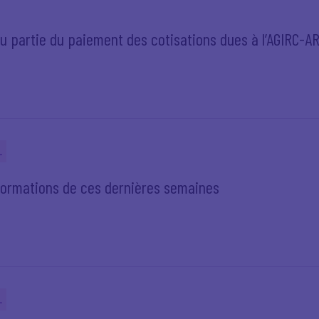
u partie du paiement des cotisations dues à l’AGIRC-A
L
informations de ces dernières semaines
L