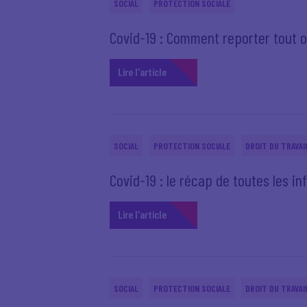
SOCIAL
PROTECTION SOCIALE
Covid-19 : Comment reporter tout o
Lire l'article
SOCIAL
PROTECTION SOCIALE
DROIT DU TRAVAI
Covid-19 : le récap de toutes les 
Lire l'article
SOCIAL
PROTECTION SOCIALE
DROIT DU TRAVAI