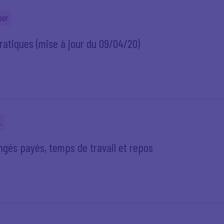
DEF
ratiques (mise à jour du 09/04/20)
L
ngés payés, temps de travail et repos