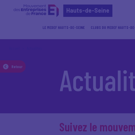
Hauts-de-Seine
LE MEDEF HAUTS-DE-SEINE
CLUBS DU MEDEF HAUTS-DE
Accueil
Actualités
Actuali
Retour
Suivez le mouve