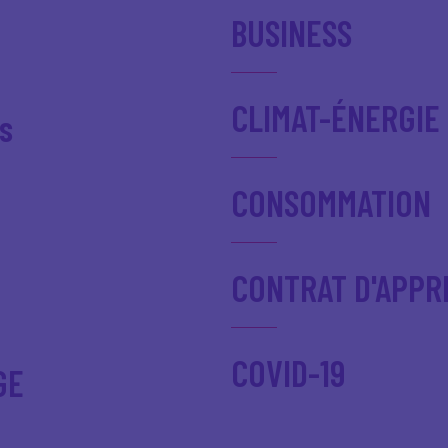
BUSINESS
CLIMAT-ÉNERGIE
s
CONSOMMATION
CONTRAT D'APPR
COVID-19
GE