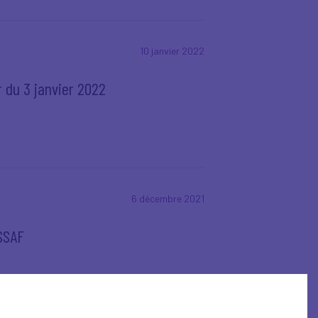
10 janvier 2022
r du 3 janvier 2O22
6 décembre 2021
SSAF