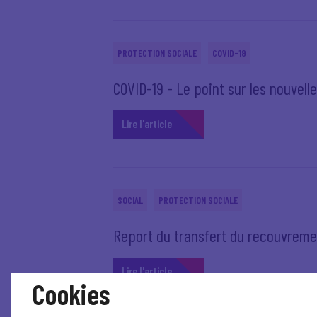
PROTECTION SOCIALE
COVID-19
COVID-19 - Le point sur les nouvell
Lire l'article
SOCIAL
PROTECTION SOCIALE
Report du transfert du recouvreme
Lire l'article
Cookies