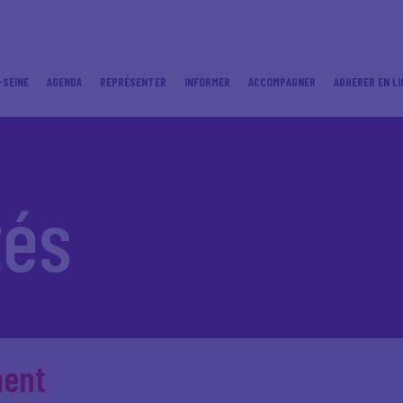
-SEINE
AGENDA
REPRÉSENTER
INFORMER
ACCOMPAGNER
ADHÉRER EN LI
tés
ment