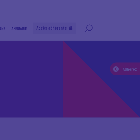
Accès adhérents
GNE
ANNUAIRE
Adhérez