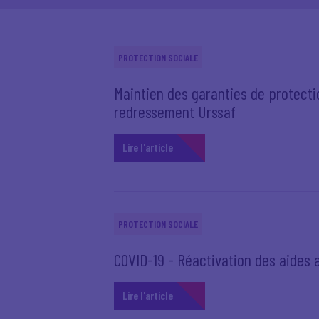
PROTECTION SOCIALE
Maintien des garanties de protecti
redressement Urssaf
Lire l'article
PROTECTION SOCIALE
COVID-19 - Réactivation des aides 
Lire l'article