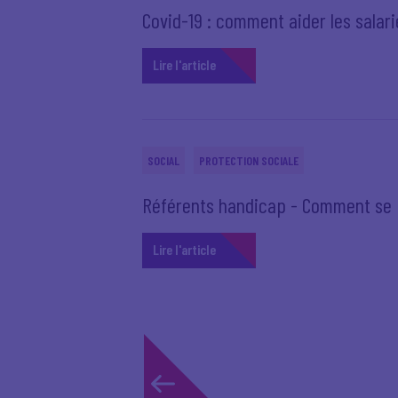
Covid-19 : comment aider les salar
Lire l'article
SOCIAL
PROTECTION SOCIALE
Référents handicap - Comment se p
Lire l'article