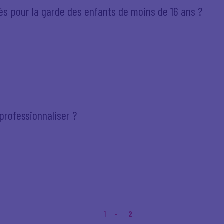
iés pour la garde des enfants de moins de 16 ans ?
rofessionnaliser ?
1
2