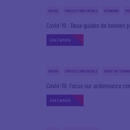
SOCIAL
PROTECTION SOCIALE
ECONOMIE
ME
Covid-19 : Deux guides de bonnes p
Lire l'article
SOCIAL
PROTECTION SOCIALE
DROIT DU TRAVAI
Covid-19: Focus sur ordonnance co
Lire l'article