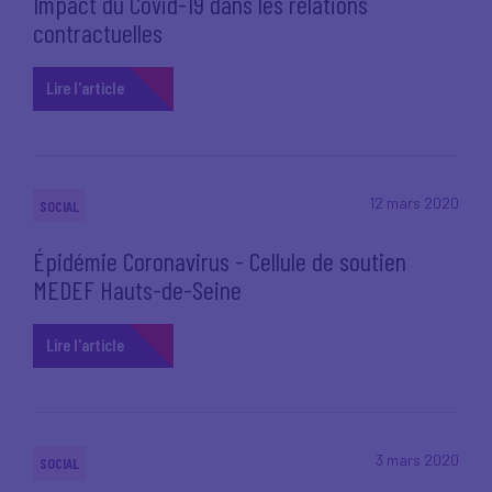
Impact du Covid-19 dans les relations
contractuelles
Lire l'article
12 mars 2020
SOCIAL
Épidémie Coronavirus - Cellule de soutien
MEDEF Hauts-de-Seine
Lire l'article
3 mars 2020
SOCIAL