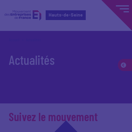
Hauts-de-Seine
Accueil
Actualités
Actualités
Suivez le mouvement