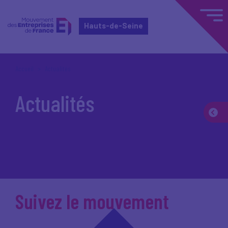
Hauts-de-Seine
Accueil
Actualités
Actualités
Suivez le mouvement