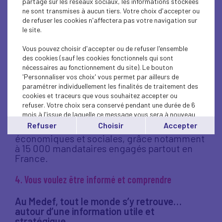
partage sur les réseaux sociaux, les informations stockées
entreprises et les territoires.
ne sont transmises à aucun tiers. Votre choix d'accepter ou
Clubs, rencontres, échanges entre pairs : le
de refuser les cookies n'affectera pas votre navigation sur
Medef développe les connexions entre
le site.
entrepreneurs et acteurs économiques
locaux.
Vous pouvez choisir d'accepter ou de refuser l'ensemble
des cookies (sauf les cookies fonctionnels qui sont
3. Vous voulez être entendu et représenté
nécessaires au fonctionnement du site). Le bouton
'Personnaliser vos choix' vous permet par ailleurs de
paramétrer individuellement les finalités de traitement des
Au Medef, tout le monde s’y retrouve…
cookies et traceurs que vous souhaitez accepter ou
parce que chaque entreprise mérite d’être
refuser. Votre choix sera conservé pendant une durée de 6
défendue.
mois à l'issue de laquelle ce message vous sera à nouveau
Le Medef porte la voix des entreprises dans
affiché..
Refuser
Choisir
Accepter
le dialogue social et les grandes instances
Vous pouvez modifier votre choix à tout moment en
économiques et sociales, grâce notamment
cliquant sur le lien
'cookies'
en bas de page.
à 15 000 mandataires engagés partout en
France.
4. Vous voulez être informé et comprendre
Au Medef, tout le monde s’y retrouve…
autour d’une information utile et
stratégique.