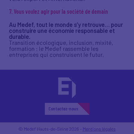
7. Vous voulez agir pour la société de demain
Au Medef, tout le monde s’y retrouve… pour
construire une économie responsable et
durable.
Transition écologique, inclusion, mixité,
formation : le Medef rassemble les
entreprises qui construisent le futur.
Contactez-nous
© Medef Hauts-de-Seine 2026 -
Mentions légales