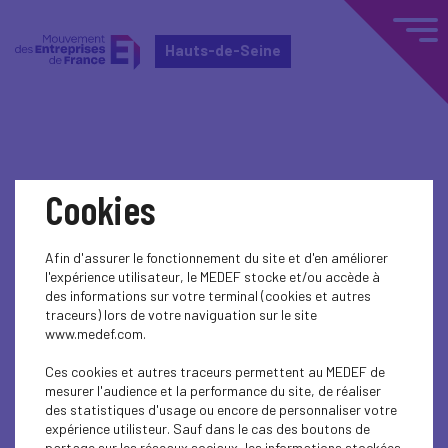
Hauts-de-Seine
Home
Événements nationaux
Cookies
Événements nationaux
Afin d'assurer le fonctionnement du site et d'en améliorer
l'expérience utilisateur, le MEDEF stocke et/ou accède à
ENTREPRENEURIAT
des informations sur votre terminal (cookies et autres
traceurs) lors de votre naviguation sur le site
ENTREPRENEURIAT
www.medef.com.
Ces cookies et autres traceurs permettent au MEDEF de
mesurer l'audience et la performance du site, de réaliser
des statistiques d'usage ou encore de personnaliser votre
expérience utilisteur. Sauf dans le cas des boutons de
partage sur les réseaux sociaux, les informations stockées