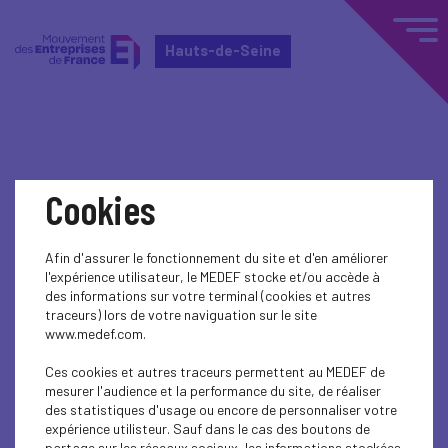
Hauts-de-Seine
Home
Événements nationaux
Cookies
Événements nationaux
Afin d'assurer le fonctionnement du site et d'en améliorer
l'expérience utilisateur, le MEDEF stocke et/ou accède à
SOCIAL
des informations sur votre terminal (cookies et autres
traceurs) lors de votre naviguation sur le site
www.medef.com.
Ces cookies et autres traceurs permettent au MEDEF de
mesurer l'audience et la performance du site, de réaliser
des statistiques d'usage ou encore de personnaliser votre
expérience utilisteur. Sauf dans le cas des boutons de
partage sur les réseaux sociaux, les informations stockées