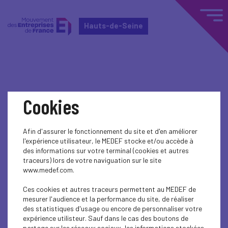
Hauts-de-Seine
Home
Événements nationaux
Cookies
Événements nationaux
Afin d'assurer le fonctionnement du site et d'en améliorer
l'expérience utilisateur, le MEDEF stocke et/ou accède à
SOCIAL
des informations sur votre terminal (cookies et autres
traceurs) lors de votre naviguation sur le site
www.medef.com.
Ces cookies et autres traceurs permettent au MEDEF de
mesurer l'audience et la performance du site, de réaliser
des statistiques d'usage ou encore de personnaliser votre
expérience utilisteur. Sauf dans le cas des boutons de
partage sur les réseaux sociaux, les informations stockées