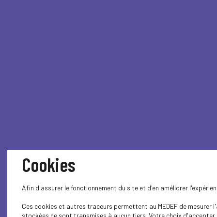
Cookies
Afin d'assurer le fonctionnement du site et d'en améliorer l'expéri
Ces cookies et autres traceurs permettent au MEDEF de mesurer l'au
stockées ne sont transmises à aucun tiers. Votre choix d'accepter o