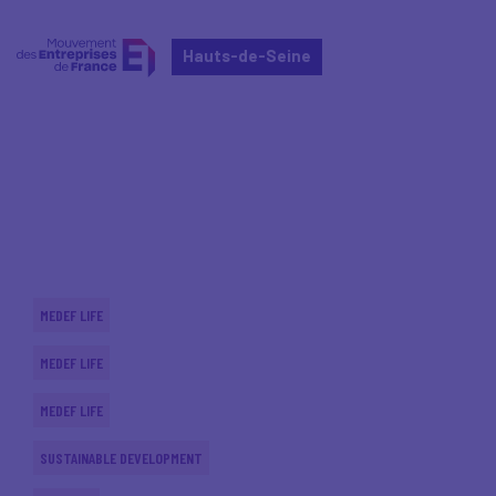
Hauts-de-Seine
Home
Actualités nationales
Actualités nationales
MEDEF LIFE
MEDEF LIFE
MEDEF LIFE
SUSTAINABLE DEVELOPMENT