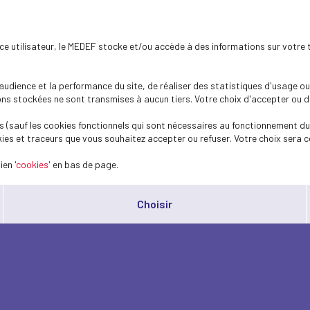
ence utilisateur, le MEDEF stocke et/ou accède à des informations sur votre 
dience et la performance du site, de réaliser des statistiques d'usage ou 
s stockées ne sont transmises à aucun tiers. Votre choix d'accepter ou de 
 (sauf les cookies fonctionnels qui sont nécessaires au fonctionnement du 
ies et traceurs que vous souhaitez accepter ou refuser. Votre choix sera c
lien
'cookies'
en bas de page.
Choisir