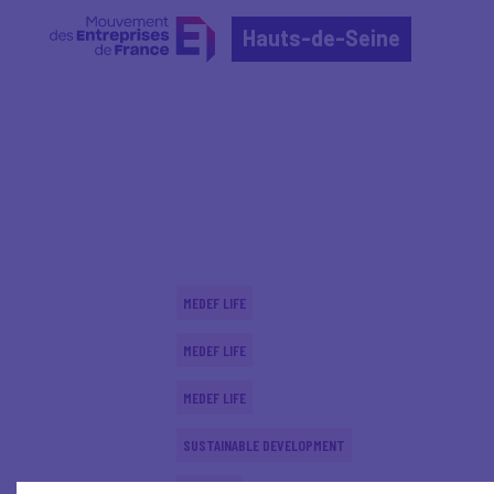
Hauts-de-Seine
Home
Actualités nationales
Actualités nationale
MEDEF LIFE
MEDEF LIFE
MEDEF LIFE
SUSTAINABLE DEVELOPMENT
ECONOMY