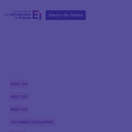
Hauts-de-Seine
Home
Actualités nationales
Actualités nationales
MEDEF LIFE
MEDEF LIFE
MEDEF LIFE
SUSTAINABLE DEVELOPMENT