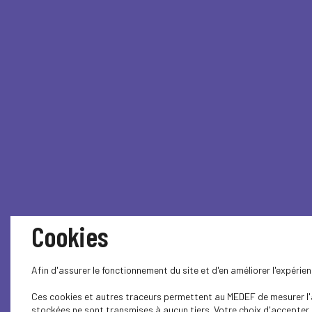
Cookies
Afin d'assurer le fonctionnement du site et d'en améliorer l'expéri
Ces cookies et autres traceurs permettent au MEDEF de mesurer l'au
stockées ne sont transmises à aucun tiers. Votre choix d'accepter o