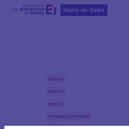
Hauts-de-Seine
Home
Actualités nationales
Actualités nationale
MEDEF LIFE
MEDEF LIFE
MEDEF LIFE
SUSTAINABLE DEVELOPMENT
ECONOMY