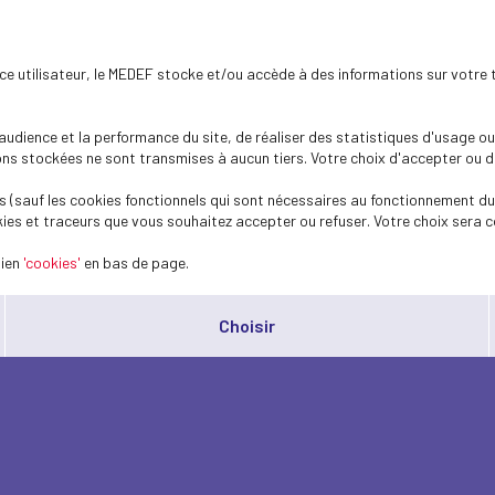
ence utilisateur, le MEDEF stocke et/ou accède à des informations sur votre 
dience et la performance du site, de réaliser des statistiques d'usage ou 
s stockées ne sont transmises à aucun tiers. Votre choix d'accepter ou de 
 (sauf les cookies fonctionnels qui sont nécessaires au fonctionnement du 
ies et traceurs que vous souhaitez accepter ou refuser. Votre choix sera c
lien
'cookies'
en bas de page.
Choisir